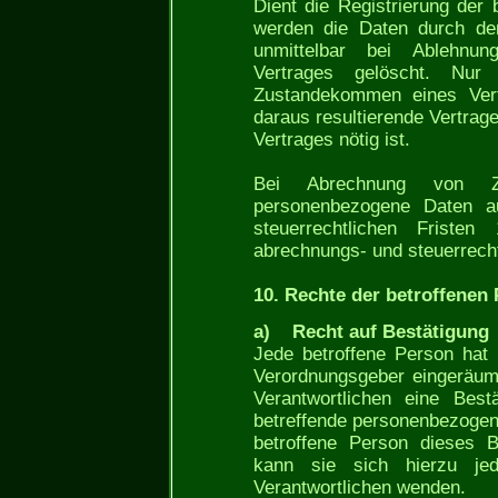
Dient die Registrierung der
werden die Daten durch den
unmittelbar bei Ablehnu
Vertrages gelöscht. Nu
Zustandekommen eines Vert
daraus resultierende Vertrag
Vertrages nötig ist.
Bei Abrechnung von Za
personenbezogene Daten 
steuerrechtlichen Frist
abrechnungs- und steuerrech
10. Rechte der betroffenen
a) Recht auf Bestätigung
Jede betroffene Person hat
Verordnungsgeber eingeräum
Verantwortlichen eine Best
betreffende personenbezogen
betroffene Person dieses B
kann sie sich hierzu jed
Verantwortlichen wenden.