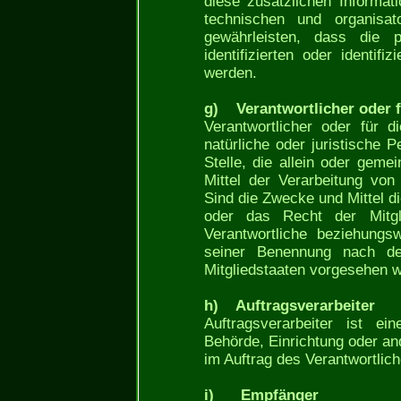
diese zusätzlichen Informa
technischen und organisat
gewährleisten, dass die 
identifizierten oder identif
werden.
g) Verantwortlicher oder f
Verantwortlicher oder für di
natürliche oder juristische 
Stelle, die allein oder gem
Mittel der Verarbeitung vo
Sind die Zwecke und Mittel d
oder das Recht der Mitgl
Verantwortliche beziehungs
seiner Benennung nach d
Mitgliedstaaten vorgesehen 
h) Auftragsverarbeiter
Auftragsverarbeiter ist ei
Behörde, Einrichtung oder an
im Auftrag des Verantwortlich
i) Empfänger