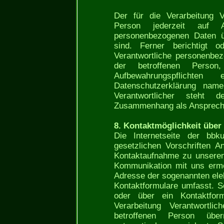
Der für die Verarbeitung Ve
Person jederzeit auf A
personenbezogenen Daten üb
sind. Ferner berichtigt o
Verantwortliche personenbe
der betroffenen Person
Aufbewahrungspflichte
Datenschutzerklärung namen
Verantwortlicher steht 
Zusammenhang als Ansprechp
8. Kontaktmöglichkeit über 
Die Internetseite der bbk
gesetzlichen Vorschriften A
Kontaktaufnahme zu unserem
Kommunikation mit uns ermö
Adresse der sogenannten ele
Kontaktformulare umfasst. S
oder über ein Kontaktfo
Verarbeitung Verantwortl
betroffenen Person über