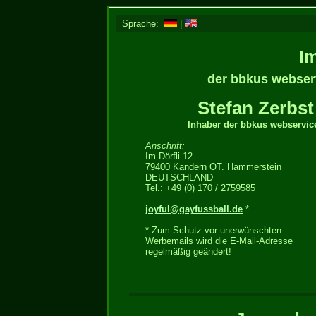
Sprache:
|
I
der bbkus webserv
Stefan Zerbst
Inhaber der bbkus webservic
Anschrift:
Im Dörfli 12
79400 Kandern OT. Hammerstein
DEUTSCHLAND
Tel.: +49 (0) 170 / 2759585
joyful@gayfussball.de
*
* Zum Schutz vor unerwünschten
Werbemails wird die E-Mail-Adresse
regelmäßig geändert!