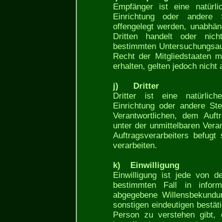
Empfänger ist eine natürli
Einrichtung oder andere 
offengelegt werden, unabhän
Dritten handelt oder ni
bestimmten Untersuchungsau
Recht der Mitgliedstaaten 
erhalten, gelten jedoch nicht
j) Dritter
Dritter ist eine natürlic
Einrichtung oder andere St
Verantwortlichen, dem Auft
unter der unmittelbaren Vera
Auftragsverarbeiters befug
verarbeiten.
k) Einwilligung
Einwilligung ist jede von de
bestimmten Fall in inform
abgegebene Willensbekundun
sonstigen eindeutigen bestät
Person zu verstehen gibt, 