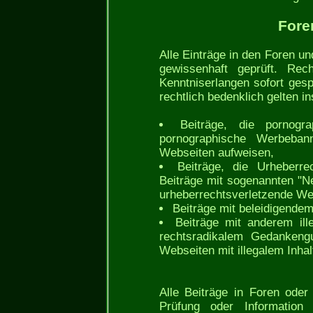
Fore
Alle Einträge in den Foren 
gewissenhaft geprüft. Rech
Kenntniserlangen sofort gesp
rechtlich bedenklich gelten i
Beiträge, die pornogr
pornographische Werbeban
Webseiten aufweisen,
Beiträge, die Urheberre
Beiträge mit sogenannten "Ne
urheberrechtsverletzende Web
Beiträge mit beleidigendem 
Beiträge mit anderem ill
rechtsradikalem Gedankengu
Webseiten mit illegalem Inhal
Alle Beiträge in Foren ode
Prüfung oder Information 