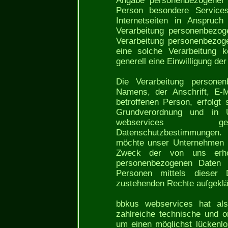
Angabe personenbezogener D
Person besondere Service
Internetseiten in Anspruc
Verarbeitung personenbezoge
Verarbeitung personenbezoge
eine solche Verarbeitung k
generell eine Einwilligung der
Die Verarbeitung personen
Namens, der Anschrift, E-M
betroffenen Person, erfolgt
Grundverordnung und in 
webservices gelt
Datenschutzbestimmungen. 
möchte unser Unternehmen d
Zweck der von uns erhob
personenbezogenen Daten i
Personen mittels dieser 
zustehenden Rechte aufgeklä
bbkus webservices hat als 
zahlreiche technische und 
um einen möglichst lückenlo