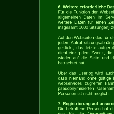
6. Weitere erforderliche Da
Für die Funktion der Webseit
allgemeinen Daten im Serv
weitere Daten für einen Ze
insgesamt 1000 Sitzungen) z
Auf den Webseiten des für di
jedem Aufruf sitzungsabhängig
geklickt, das letzte aufger
dient einzig dem Zweck, die
wieder auf die Seite und d
betrachtet hat.
Über das Userlog wird auch 
dass niemand ohne gültige 
webservices zugreifen kan
pseudonymisierten Usernam
Personen ist nicht möglich.
7. Registrierung auf unserer
Die betroffene Person hat di
des für die Verarbeitung