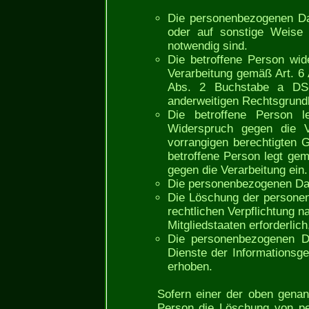
Die personenbezogenen Da
oder auf sonstige Weise 
notwendig sind.
Die betroffene Person wide
Verarbeitung gemäß Art. 6
Abs. 2 Buchstabe a DS-
anderweitigen Rechtsgrundl
Die betroffene Person
Widerspruch gegen die V
vorrangigen berechtigten G
betroffene Person legt g
gegen die Verarbeitung ein.
Die personenbezogenen Dat
Die Löschung der personen
rechtlichen Verpflichtung 
Mitgliedstaaten erforderlich
Die personenbezogenen D
Dienste der Informationsg
erhoben.
Sofern einer der oben genann
Person die Löschung von pe