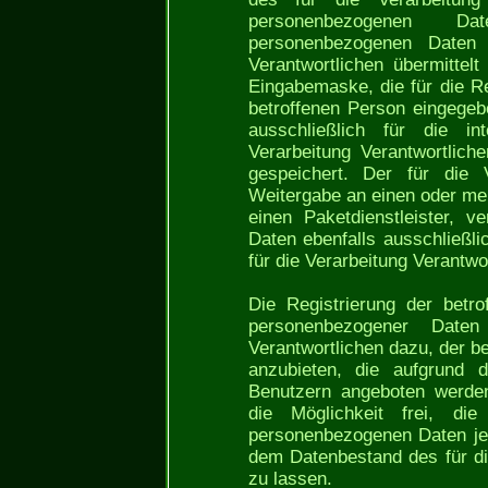
personenbezogenen D
personenbezogenen Daten
Verantwortlichen übermittelt
Eingabemaske, die für die Re
betroffenen Person eingege
ausschließlich für die 
Verarbeitung Verantwortlic
gespeichert. Der für die V
Weitergabe an einen oder meh
einen Paketdienstleister, 
Daten ebenfalls ausschließli
für die Verarbeitung Verantwo
Die Registrierung der betro
personenbezogener Date
Verantwortlichen dazu, der b
anzubieten, die aufgrund d
Benutzern angeboten werden
die Möglichkeit frei, di
personenbezogenen Daten jed
dem Datenbestand des für di
zu lassen.