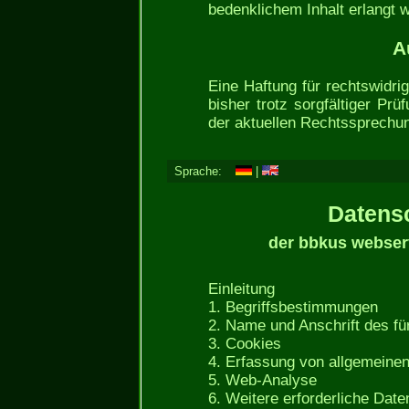
bedenklichem Inhalt erlangt w
A
Eine Haftung für rechtswidri
bisher trotz sorgfältiger Prü
der aktuellen Rechtssprechu
Sprache:
|
Datens
der bbkus webserv
Einleitung
1. Begriffsbestimmungen
2. Name und Anschrift des für
3. Cookies
4. Erfassung von allgemeinen
5. Web-Analyse
6. Weitere erforderliche Date