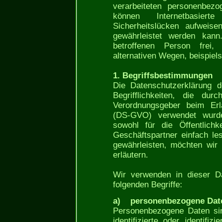
verarbeiteten personenbezo
können Internetbasierte
Sicherheitslücken aufweise
gewährleistet werden kan
betroffenen Person frei
alternativen Wegen, beispiels
1. Begriffsbestimmungen
Die Datenschutzerklärung 
Begrifflichkeiten, die dur
Verordnungsgeber beim Erl
(DS-GVO) verwendet wurde
sowohl für die Öffentlich
Geschäftspartner einfach le
gewährleisten, möchten wir 
erläutern.
Wir verwenden in dieser Da
folgenden Begriffe:
a) personenbezogene Dat
Personenbezogene Daten sind
identifizierte oder identifi