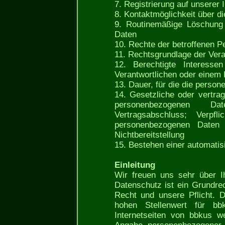
7. Registrierung auf unserer I
8. Kontaktmöglichkeit über di
9. Routinemäßige Löschung
Daten
10. Rechte der betroffenen P
11. Rechtsgrundlage der Vera
12. Berechtigte Interess
Verantwortlichen oder einem D
13. Dauer, für die die perso
14. Gesetzliche oder vertrag
personenbezogenen Da
Vertragsabschluss; Verpfl
personenbezogenen Daten b
Nichtbereitstellung
15. Bestehen einer automatis
Einleitung
Wir freuen uns sehr über I
Datenschutz ist ein Grundrec
Recht und unsere Pflicht. 
hohen Stellenwert für b
Internetseiten von bbkus w