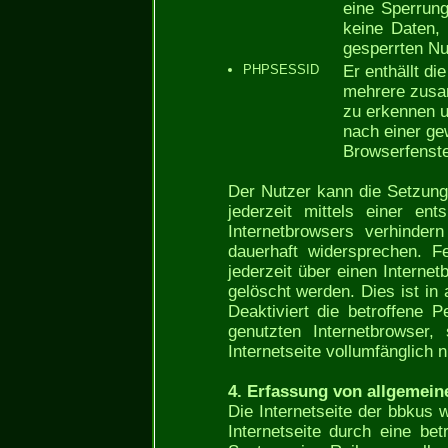
eine Sperrung
keine Daten, 
gesperrten Nu
PHPSESSID
Er enthällt di
mehrere zusa
zu erkennen u
nach einer ge
Browserfenste
Der Nutzer kann die Setzung
jederzeit mittels einer en
Internetbrowsers verhinde
dauerhaft widersprechen. F
jederzeit über einen Intern
gelöscht werden. Dies ist in
Deaktiviert die betroffene
genutzten Internetbrowser,
Internetseite vollumfänglich n
4. Erfassung von allgemein
Die Internetseite der bbkus 
Internetseite durch eine bet