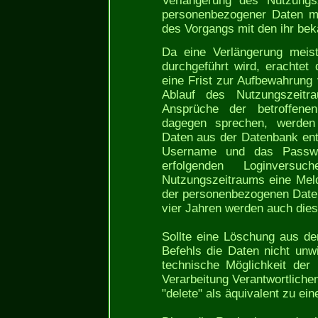
Verlängerung des Nutzungs
personenbezogener Daten mö
des Vorgangs mit den ihr bek
Da eine Verlängerung meist
durchgeführt wird, erachtet 
eine Frist zur Aufbewahrung
Ablauf des Nutzungszeitr
Ansprüche der betroffene
dagegen sprechen, werden
Daten aus der Datenbank entf
Username und das Passwo
erfolgenden Loginvers
Nutzungszeitraums eine Mel
der personenbezogenen Date
vier Jahren werden auch dies
Sollte eine Löschung aus de
Befehls die Daten nicht unw
technische Möglichkeit der
Verarbeitung Verantwortliche
"delete" als äquivalent zu ei