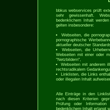
bbkus webservices prüft ext
sehr gewissenhaft. Webs
bedenklichem Inhalt werden n
gelten insbesondere:
Webseiten, die pornograph
pornographische Werbebann
aktueller deutscher Standard
Webseiten, die Urheberr
Webseiten mit einer oder me
"Netzbildern",
Webseiten mit anderem ill
rechtsradikalem Gedankengut,
Linklisten, die Links enth
oder illegalen Inhalt aufweise
Alle Einträge in den Linkl
nach diesen Kriterien gepr
Prüfung oder Information 
bedenklichem Inhalt erlangt w