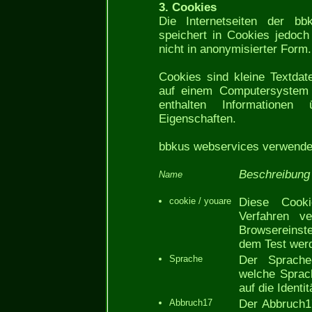
3. Cookies
Die Internetseiten der b
speichert in Cookies jedoc
nicht in anonymisierter Form.
Cookies sind kleine Textdat
auf einem Computersystem 
enthalten Informationen
Eigenschaften.
bbkus webservices verwendet
Beschreibung
Name
cookie / youare
Diese Cooki
Verfahren v
Browsereinst
dem Test werd
Sprache
Der Sprache-
welche Sprac
auf die Identi
Abbruch17
Der Abbruch17