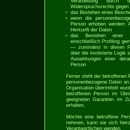
Verarbeitung durch d
Widerspruchsrechts gegen 
das Bestehen eines Beschw
wenn die personenbezoge
Person erhoben werden: A
Herkunft der Daten
das Bestehen einer aut
einschließlich Profiling 
— zumindest in diesen Fä
über die involvierte Logik
Auswirkungen einer derar
Person
Ferner steht der betroffenen
personenbezogene Daten an ei
Organisation übermittelt wurd
betroffenen Person im Übr
geeigneten Garantien im Z
erhalten.
Möchte eine betroffene Per
nehmen, kann sie sich hierz
Verantwortlichen wenden.