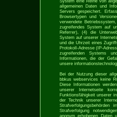
System eine Reihe von allg
allgemeinen Daten und Info
Servers gespeichert. Erfas
Browsertypen und Version
verwendete Betriebssystem, 
zugreifendes System auf un
Referrer), (4) die Unterwe
System auf unserer Internet
und die Uhrzeit eines Zugriffs
Protokoll-Adresse (IP-Adress
zugreifenden Systems un
Informationen, die der Gef
unsere informationstechnolo
Bei der Nutzung dieser all
bbkus webservices keine Rü
Diese Informationen werden
unserer Internetseite korr
Funktionsfähigkeit unserer 
der Technik unserer Intern
Strafverfolgungsbehörden i
Strafverfolgung notwendige
anonym erhobenen Daten u