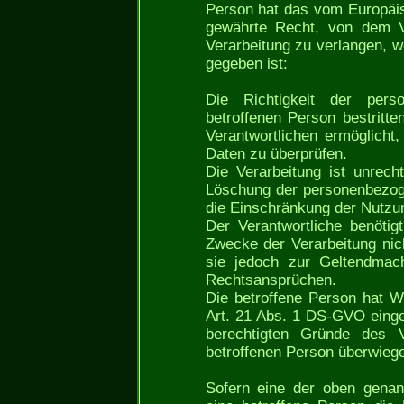
Person hat das vom Europäis
gewährte Recht, von dem Ve
Verarbeitung zu verlangen, 
gegeben ist:
Die Richtigkeit der per
betroffenen Person bestritt
Verantwortlichen ermöglicht
Daten zu überprüfen.
Die Verarbeitung ist unrech
Löschung der personenbezog
die Einschränkung der Nutzu
Der Verantwortliche benöti
Zwecke der Verarbeitung nich
sie jedoch zur Geltendmac
Rechtsansprüchen.
Die betroffene Person hat W
Art. 21 Abs. 1 DS-GVO eingel
berechtigten Gründe des V
betroffenen Person überwieg
Sofern eine der oben genan