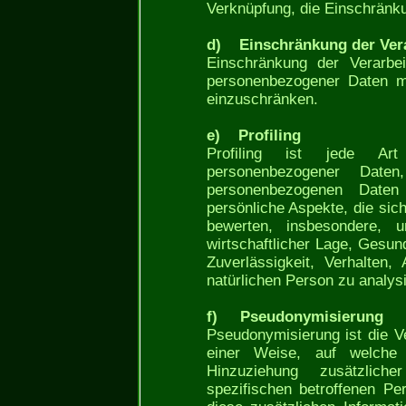
Verknüpfung, die Einschränku
d) Einschränkung der Ver
Einschränkung der Verarbei
personenbezogener Daten mi
einzuschränken.
e) Profiling
Profiling ist jede Art 
personenbezogener Date
personenbezogenen Date
persönliche Aspekte, die sic
bewerten, insbesondere, u
wirtschaftlicher Lage, Gesund
Zuverlässigkeit, Verhalten,
natürlichen Person zu analys
f) Pseudonymisierung
Pseudonymisierung ist die V
einer Weise, auf welche
Hinzuziehung zusätzlich
spezifischen betroffenen P