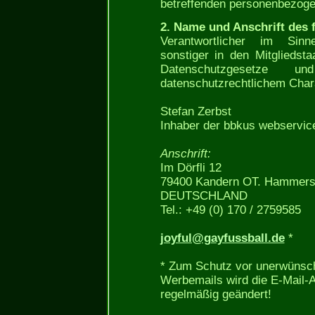
betreffenden personenbezoge
2. Name und Anschrift des f
Verantwortlicher im Sinn
sonstiger in den Mitgliedst
Datenschutzgesetze 
datenschutzrechtlichem Chara
Stefan Zerbst
Inhaber der bbkus webservic
Anschrift:
Im Dörfli 12
79400 Kandern OT. Hammers
DEUTSCHLAND
Tel.: +49 (0) 170 / 2759585
joyful@gayfussball.de
*
* Zum Schutz vor unerwünsc
Werbemails wird die E-Mail-
regelmäßig geändert!