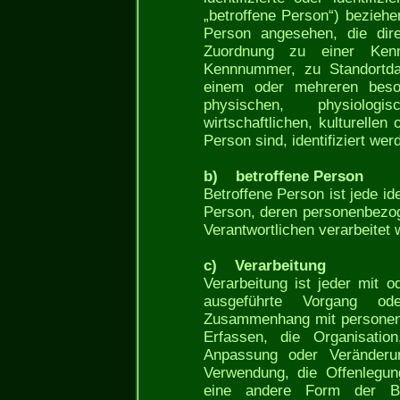
„betroffene Person“) beziehen
Person angesehen, die dire
Zuordnung zu einer Ke
Kennnummer, zu Standortda
einem oder mehreren beso
physischen, physiologi
wirtschaftlichen, kulturellen 
Person sind, identifiziert wer
b) betroffene Person
Betroffene Person ist jede iden
Person, deren personenbezog
Verantwortlichen verarbeitet 
c) Verarbeitung
Verarbeitung ist jeder mit o
ausgeführte Vorgang od
Zusammenhang mit personen
Erfassen, die Organisatio
Anpassung oder Veränderu
Verwendung, die Offenlegun
eine andere Form der Ber