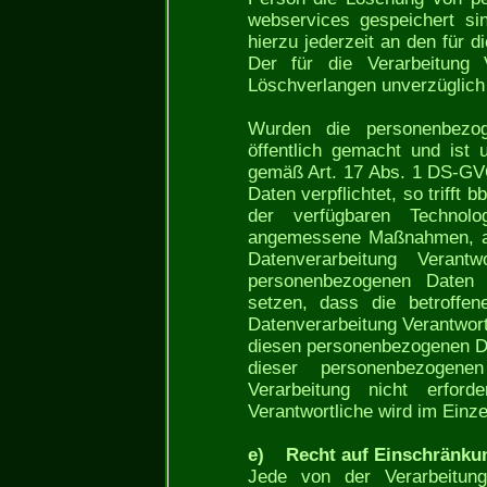
webservices gespeichert si
hierzu jederzeit an den für 
Der für die Verarbeitung 
Löschverlangen unverzüglic
Wurden die personenbezo
öffentlich gemacht und ist 
gemäß Art. 17 Abs. 1 DS-GV
Daten verpflichtet, so trifft
der verfügbaren Technolo
angemessene Maßnahmen, auc
Datenverarbeitung Verantwo
personenbezogenen Daten 
setzen, dass die betroffe
Datenverarbeitung Verantwort
diesen personenbezogenen Da
dieser personenbezogene
Verarbeitung nicht erford
Verantwortliche wird im Einz
e) Recht auf Einschränkun
Jede von der Verarbeitung