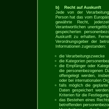
b) Recht auf Auskunft
Jede von der Verarbeitung
Person hat das vom Europäis
gewährte Recht, jederz
Verantwortlichen unentgeltl
gespeicherten personenbe
Auskunft zu erhalten. Ferne
Verordnungsgeber der betro
Informationen zugestanden:
die Verarbeitungszwecke
die Kategorien personenbez
die Empfänger oder Kateg
die personenbezogenen Da
offengelegt werden, insbe
oder bei internationalen Or
falls möglich die geplant
Daten gespeichert werden, 
Kriterien für die Festlegun
das Bestehen eines Rechts
betreffenden personenbezo