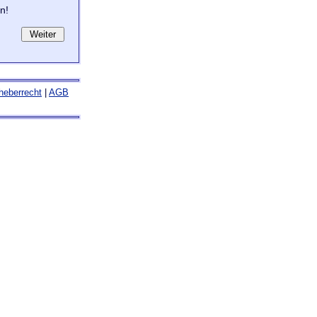
n!
heberrecht
|
AGB