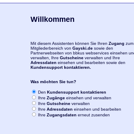
Willkommen
Mit diesem Assistenten können Sie Ihren
Zugang
zum
Mitgliederbereich von
Gayski.de
sowie den
Partnerwebseiten von bbkus webservices einsehen un
verwalten, Ihre
Gutscheine
verwalten und Ihre
Adressdaten
einsehen und bearbeiten sowie den
Kundensupport kontaktieren.
Was möchten Sie tun?
Den
Kundensupport kontaktieren
Ihre
Zugänge
einsehen und verwalten
Ihre
Gutscheine
verwalten
Ihre
Adressdaten
einsehen und bearbeiten
Ihre
Zugangsdaten
erneut zusenden